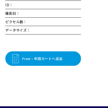
ID：
撮影日：
ピクセル数：
データサイズ：
Free – 申請カートへ追加