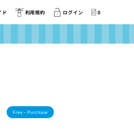
イド
利用規約
ログイン
0
Free – Purchase