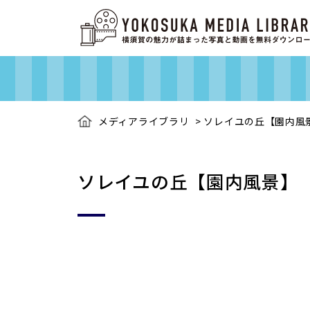
メディアライブラリ
>
ソレイユの丘【園内風
ソレイユの丘【園内風景】