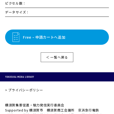
ピクセル数：
データサイズ：
Free – 申請カートへ追加
＜ 一覧へ戻る
プライバシーポリシー
横須賀集客促進・魅力発信実行委員会
Supported by 横須賀市 横須賀商工会議所 京浜急行電鉄