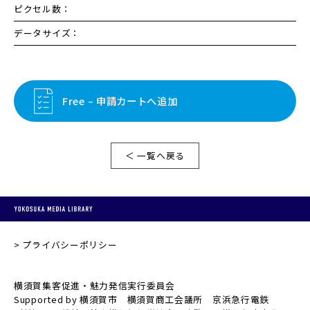
ピクセル数：
データサイズ：
Free – 申請カートへ追加
＜ 一覧へ戻る
プライバシーポリシー
横須賀集客促進・魅力発信実行委員会
Supported by 横須賀市 横須賀商工会議所 京浜急行電鉄