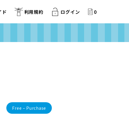
イド
利用規約
ログイン
0
Free – Purchase