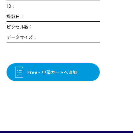
ID：
撮影日：
ピクセル数：
データサイズ：
Free – 申請カートへ追加