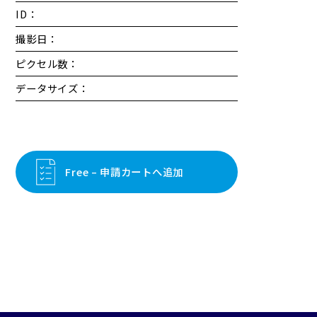
ID：
撮影日：
ピクセル数：
データサイズ：
Free – 申請カートへ追加