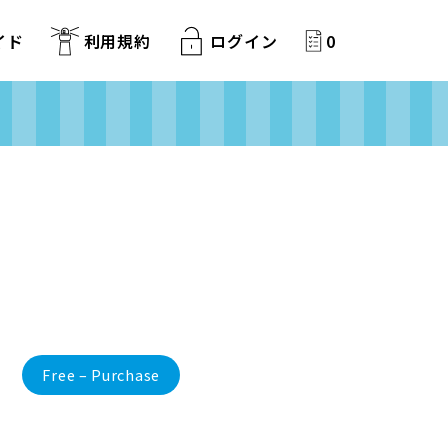
イド
利用規約
ログイン
0
Free – Purchase