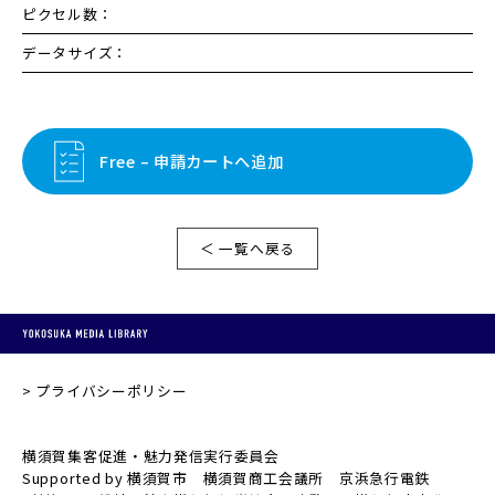
ピクセル数：
データサイズ：
Free – 申請カートへ追加
＜ 一覧へ戻る
プライバシーポリシー
横須賀集客促進・魅力発信実行委員会
Supported by 横須賀市 横須賀商工会議所 京浜急行電鉄