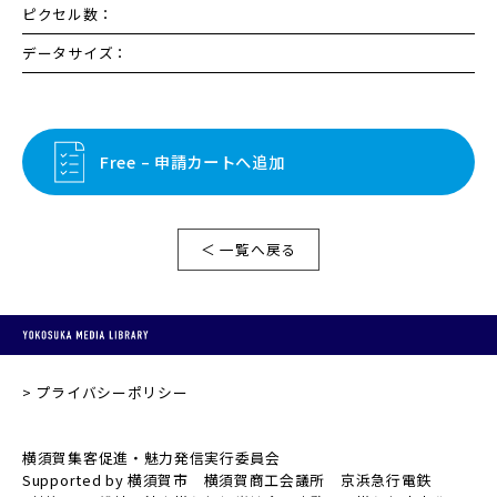
ピクセル数：
データサイズ：
Free – 申請カートへ追加
＜ 一覧へ戻る
プライバシーポリシー
横須賀集客促進・魅力発信実行委員会
Supported by 横須賀市 横須賀商工会議所 京浜急行電鉄