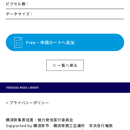
ピクセル数：
データサイズ：
Free – 申請カートへ追加
＜ 一覧へ戻る
プライバシーポリシー
横須賀集客促進・魅力発信実行委員会
Supported by 横須賀市 横須賀商工会議所 京浜急行電鉄