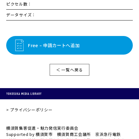
ピクセル数：
データサイズ：
Free – 申請カートへ追加
＜ 一覧へ戻る
プライバシーポリシー
横須賀集客促進・魅力発信実行委員会
Supported by 横須賀市 横須賀商工会議所 京浜急行電鉄