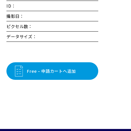
ID：
撮影日：
ピクセル数：
データサイズ：
Free – 申請カートへ追加