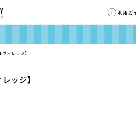
利用ガ
ルヴィレッジ】
ィレッジ】