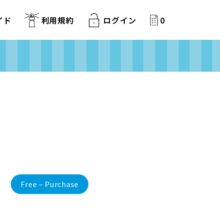
イド
利用規約
ログイン
0
Free – Purchase