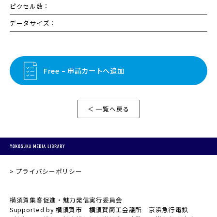
ピクセル数：
データサイズ：
Free – 申請カートへ追加
＜ 一覧へ戻る
プライバシーポリシー
横須賀集客促進・魅力発信実行委員会
Supported by 横須賀市 横須賀商工会議所 京浜急行電鉄