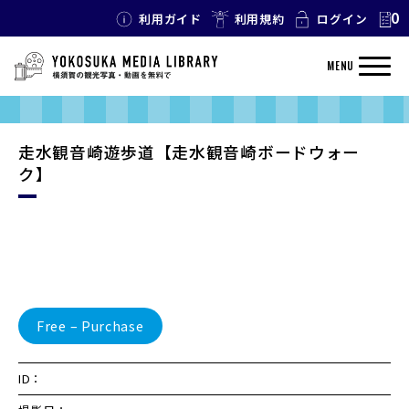
0
利用ガイド
利用規約
ログイン
MENU
走水観音崎遊歩道【走水観音崎ボードウォー
ク】
Free – Purchase
ID：