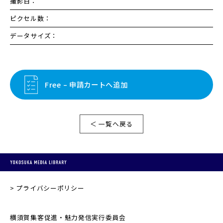
撮影日：
ピクセル数：
データサイズ：
Free – 申請カートへ追加
＜ 一覧へ戻る
プライバシーポリシー
横須賀集客促進・魅力発信実行委員会