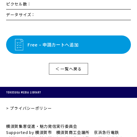
ピクセル数：
データサイズ：
Free – 申請カートへ追加
＜ 一覧へ戻る
プライバシーポリシー
横須賀集客促進・魅力発信実行委員会
Supported by 横須賀市 横須賀商工会議所 京浜急行電鉄