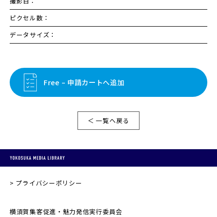
撮影日：
ピクセル数：
データサイズ：
Free – 申請カートへ追加
＜ 一覧へ戻る
プライバシーポリシー
横須賀集客促進・魅力発信実行委員会