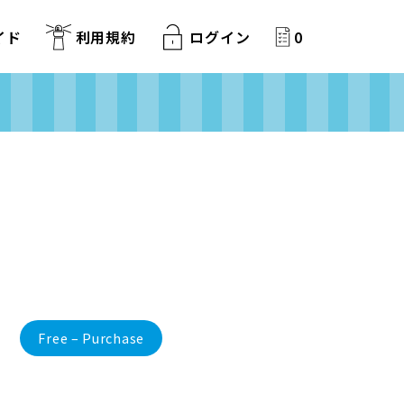
イド
利用規約
ログイン
0
Free – Purchase