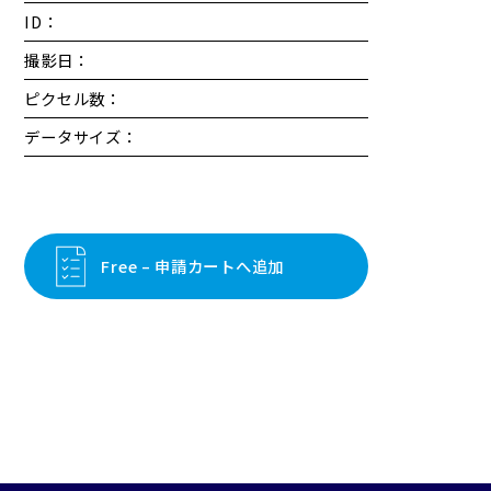
ID：
撮影日：
ピクセル数：
データサイズ：
Free – 申請カートへ追加