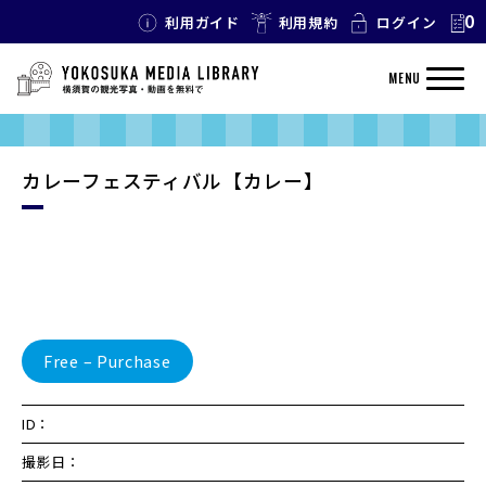
0
利用ガイド
利用規約
ログイン
MENU
カレーフェスティバル【カレー】
Free – Purchase
ID：
撮影日：