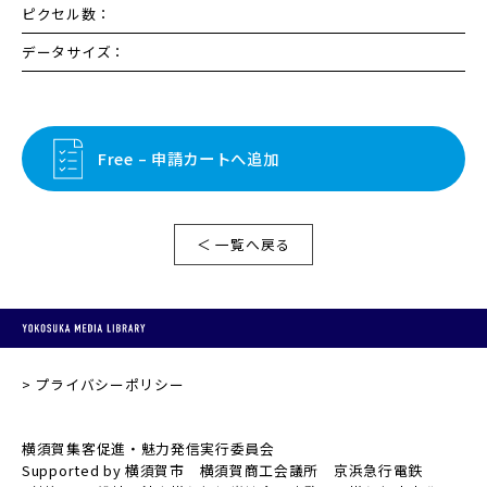
ピクセル数：
データサイズ：
Free – 申請カートへ追加
＜ 一覧へ戻る
プライバシーポリシー
横須賀集客促進・魅力発信実行委員会
Supported by 横須賀市 横須賀商工会議所 京浜急行電鉄