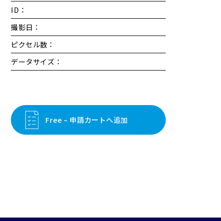
ID：
撮影日：
ピクセル数：
データサイズ：
Free – 申請カートへ追加