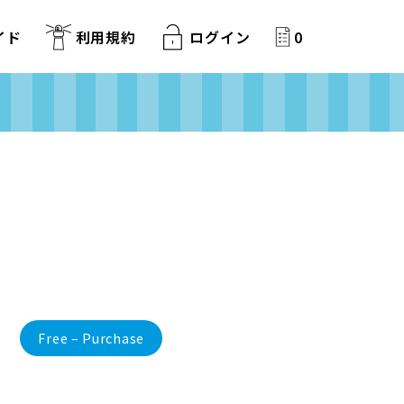
イド
利用規約
ログイン
0
Free – Purchase