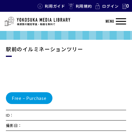
0
利用ガイド
利用規約
ログイン
MENU
駅前のイルミネーションツリー
Free – Purchase
ID：
撮影日：