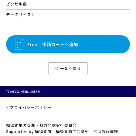
ピクセル数：
データサイズ：
Free – 申請カートへ追加
＜ 一覧へ戻る
プライバシーポリシー
横須賀集客促進・魅力発信実行委員会
Supported by 横須賀市 横須賀商工会議所 京浜急行電鉄