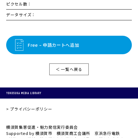
ピクセル数：
データサイズ：
Free – 申請カートへ追加
＜ 一覧へ戻る
プライバシーポリシー
横須賀集客促進・魅力発信実行委員会
Supported by 横須賀市 横須賀商工会議所 京浜急行電鉄