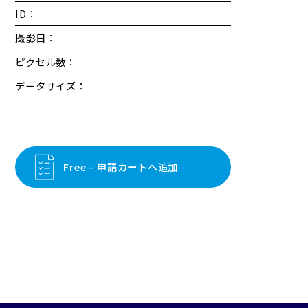
ID：
撮影日：
ピクセル数：
データサイズ：
Free – 申請カートへ追加