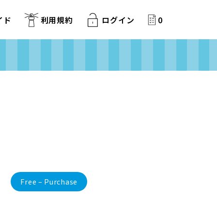
イド
利用規約
ログイン
0
Free – Purchase