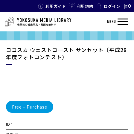
0
利用ガイド
利用規約
ログイン
MENU
ヨコスカ ウェストコースト サンセット（平成28
年度フォトコンテスト）
Free – Purchase
ID：