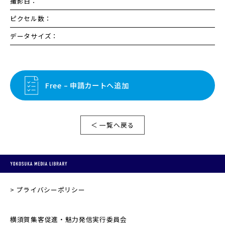
撮影日：
ピクセル数：
データサイズ：
Free – 申請カートへ追加
＜ 一覧へ戻る
プライバシーポリシー
横須賀集客促進・魅力発信実行委員会