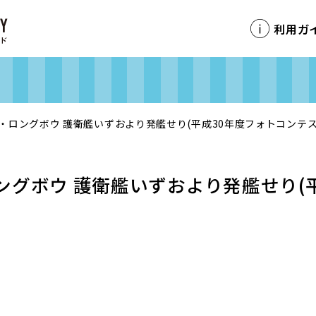
利用ガ
・ロングボウ 護衛艦いずおより発艦せり(平成30年度フォトコンテス
ングボウ 護衛艦いずおより発艦せり(