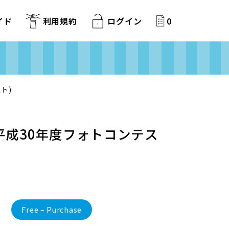
イド
利用規約
ログイン
0
ト)
平成30年度フォトコンテス
Free – Purchase