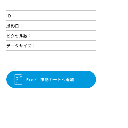
ID：
撮影日：
ピクセル数：
データサイズ：
Free – 申請カートへ追加