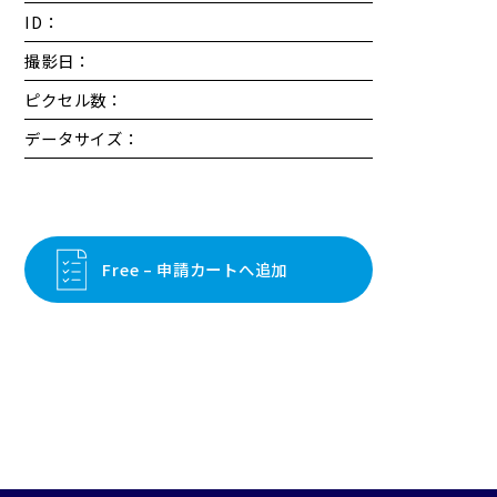
ID：
撮影日：
ピクセル数：
データサイズ：
Free – 申請カートへ追加