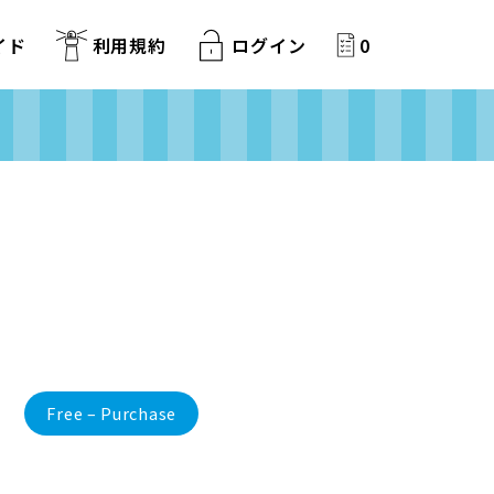
イド
利用規約
ログイン
0
Free – Purchase