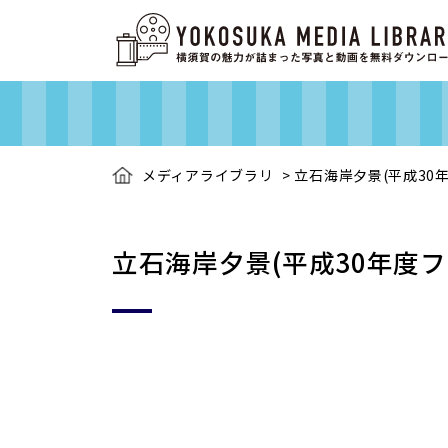
メディアライブラリ
>
立石海岸夕景(平成30
立石海岸夕景(平成30年度