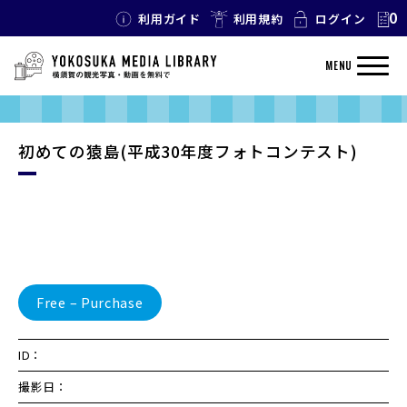
0
利用ガイド
利用規約
ログイン
MENU
初めての猿島(平成30年度フォトコンテスト)
Free – Purchase
ID：
撮影日：