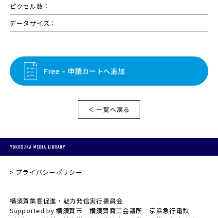
ピクセル数：
データサイズ：
Free – 申請カートへ追加
＜ 一覧へ戻る
プライバシーポリシー
横須賀集客促進・魅力発信実行委員会
Supported by 横須賀市 横須賀商工会議所 京浜急行電鉄