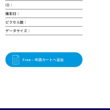
ID：
撮影日：
ピクセル数：
データサイズ：
Free – 申請カートへ追加