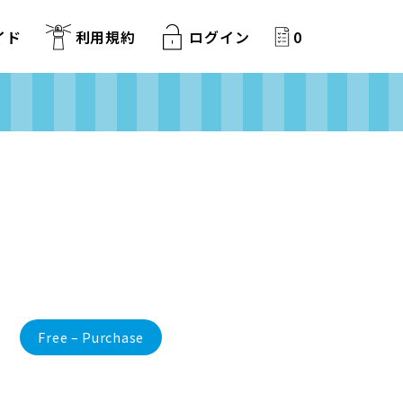
イド
利用規約
ログイン
0
Free – Purchase