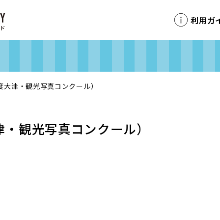
利用ガ
度大津・観光写真コンクール）
津・観光写真コンクール）