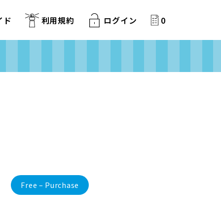
イド
利用規約
ログイン
0
Free – Purchase