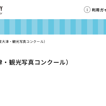
利用ガ
度大津・観光写真コンクール）
津・観光写真コンクール）