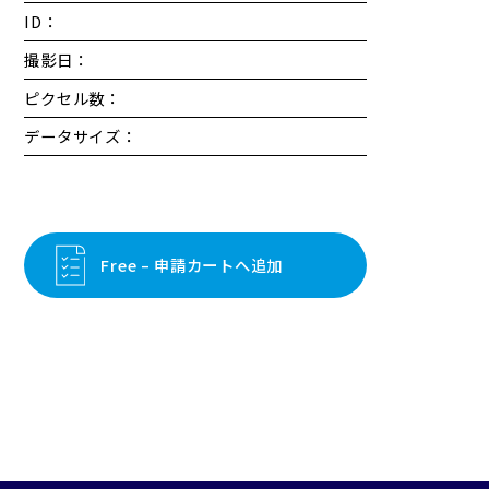
ID：
撮影日：
ピクセル数：
データサイズ：
Free – 申請カートへ追加