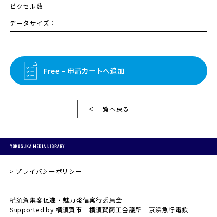
ピクセル数：
データサイズ：
Free – 申請カートへ追加
＜ 一覧へ戻る
プライバシーポリシー
横須賀集客促進・魅力発信実行委員会
Supported by 横須賀市 横須賀商工会議所 京浜急行電鉄