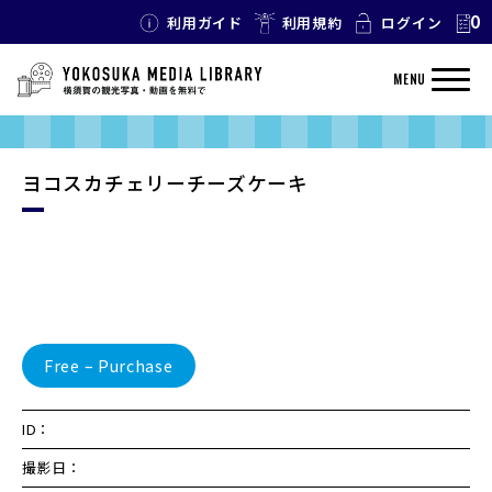
0
利用ガイド
利用規約
ログイン
MENU
ヨコスカチェリーチーズケーキ
Free – Purchase
ID：
撮影日：