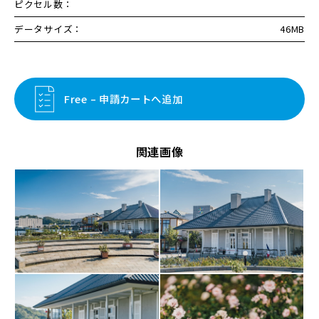
ピクセル数：
データサイズ：
46MB
Free – 申請カートへ追加
関連画像