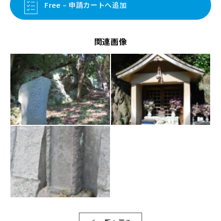
Free – 申請カートへ追加
関連画像