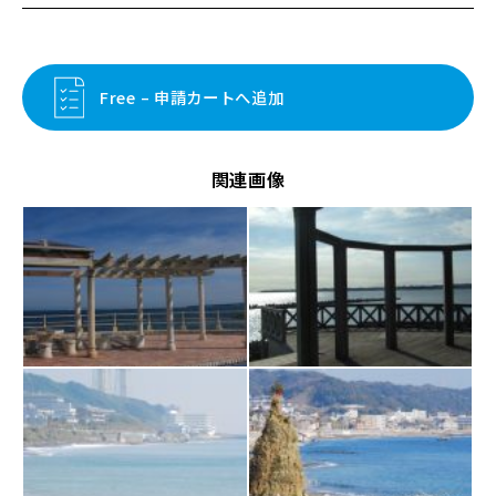
Free – 申請カートへ追加
関連画像