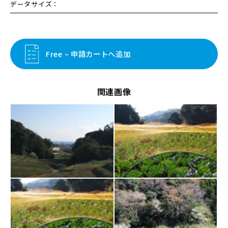
データサイズ：
Free – 申請カートへ追加
関連画像