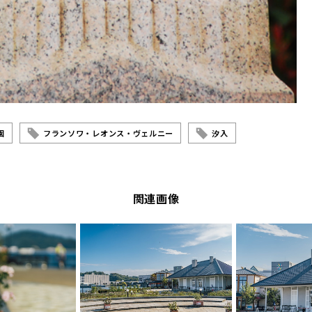
園
フランソワ・レオンス・ヴェルニー
汐入
関連画像