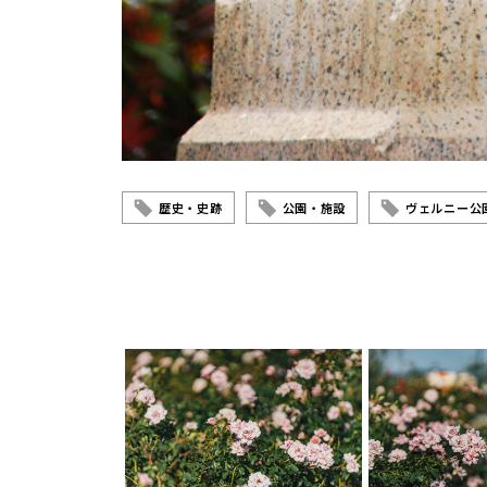
歴史・史跡
公園・施設
ヴェルニー公