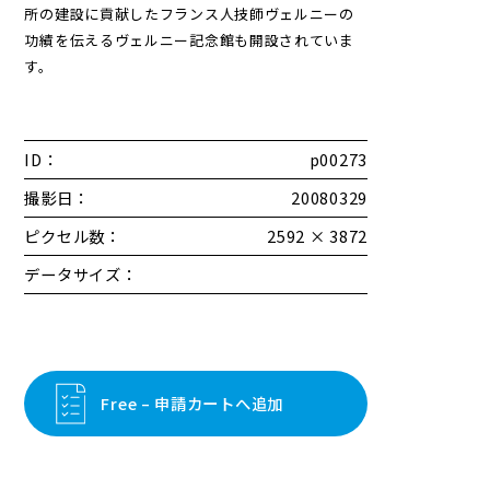
所の建設に貢献したフランス人技師ヴェルニーの
功績を伝えるヴェルニー記念館も開設されていま
す。
ID：
p00273
撮影日：
20080329
ピクセル数：
2592 × 3872
データサイズ：
Free – 申請カートへ追加