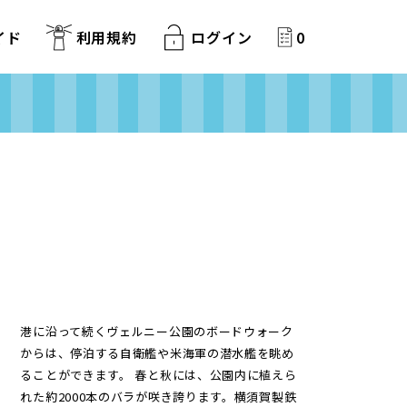
イド
利用規約
ログイン
0
港に沿って続くヴェルニー公園のボードウォーク
からは、停泊する自衛艦や米海軍の潜水艦を眺め
ることができます。 春と秋には、公園内に植えら
れた約2000本のバラが咲き誇ります。横須賀製鉄