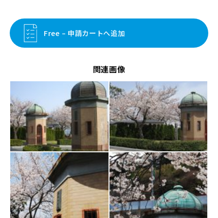
Free – 申請カートへ追加
関連画像