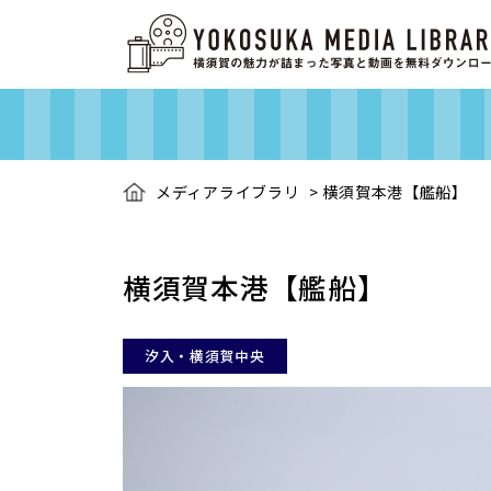
メディアライブラリ
>
横須賀本港【艦船】
横須賀本港【艦船】
汐入・横須賀中央