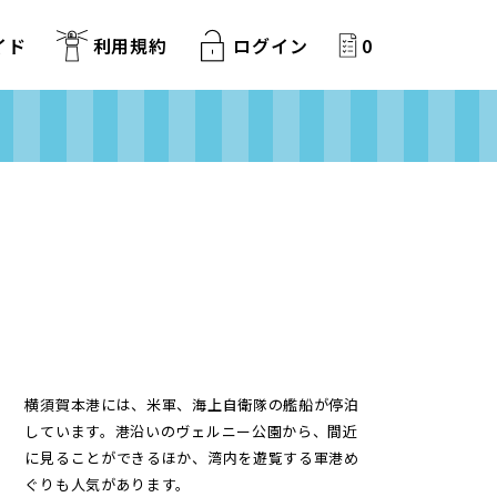
イド
利用規約
ログイン
0
横須賀本港には、米軍、海上自衛隊の艦船が停泊
しています。港沿いのヴェルニー公園から、間近
に見ることができるほか、湾内を遊覧する軍港め
ぐりも人気があります。