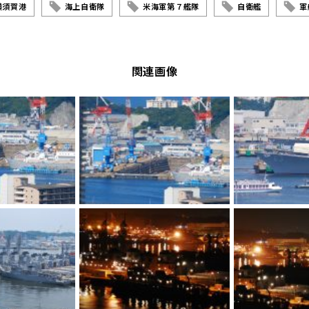
横須賀港
海上自衛隊
米海軍第７艦隊
自衛艦
軍
関連画像