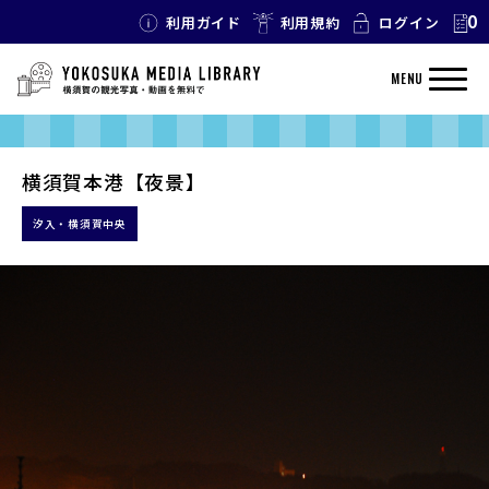
0
利用ガイド
利用規約
ログイン
MENU
横須賀本港【夜景】
汐入・横須賀中央