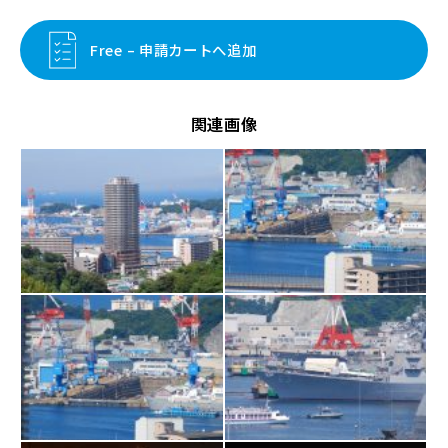
Free – 申請カートへ追加
関連画像