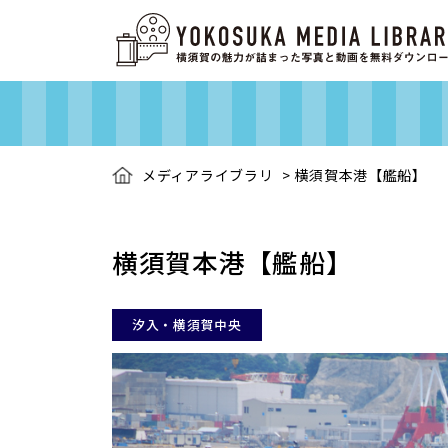
メディアライブラリ
>
横須賀本港【艦船】
横須賀本港【艦船】
汐入・横須賀中央