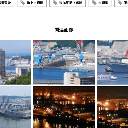
横須賀港
海上自衛隊
米海軍第７艦隊
自衛艦
軍
関連画像