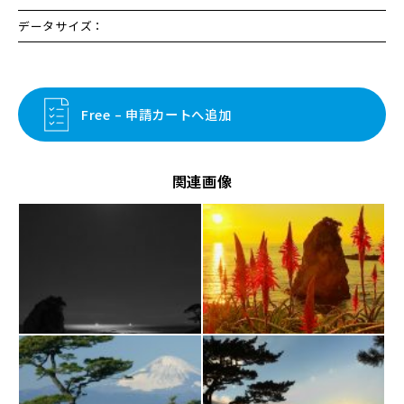
データサイズ：
Free – 申請カートへ追加
関連画像