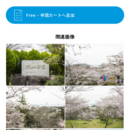
Free – 申請カートへ追加
関連画像