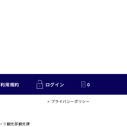
利用規約
ログイン
0
プライバシーポリシー
ポーツ観光部観光課