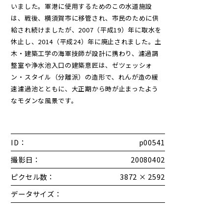
いました。軍港に使用するためのこの水道施設
は、戦後、横須賀市に移管され、市民のために供
給され続けましたが、2007（平成19）年に取水を
休止し、2014（平成24）年に廃止されました。土
木・建築工学の海軍技師が設計に携わり、濾過調
整室や浄水池入口の建築意匠は、ゼツェッシォ
ン・スタイル（分離派）の造形で、れんが造の緩
速濾過池とともに、大正期から時が止まったよう
なモダンな風景です。
ID：
p00541
撮影日：
20080402
ピクセル数：
3872 × 2592
データサイズ：