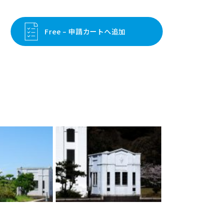
Free – 申請カートへ追加