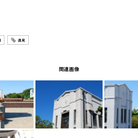
場
逸見
関連画像