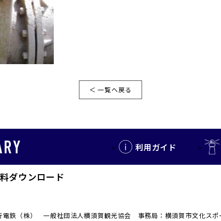
＜ 一覧へ戻る
利用ガイド
料ダウンロード
 京浜急行電鉄（株） 一般社団法人横須賀観光協会 事務局：横須賀市文化ス