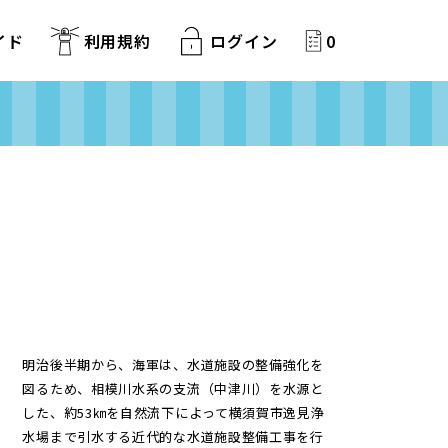
イド
利用規約
ログイン
0
明治後半期から、海軍は、水道施設の整備強化を
図るため、相模川水系の支流（中津川）を水源と
した、約53㎞を自然流下によって横須賀市逸見浄
水場まで引水する近代的な水道施設整備工事を行