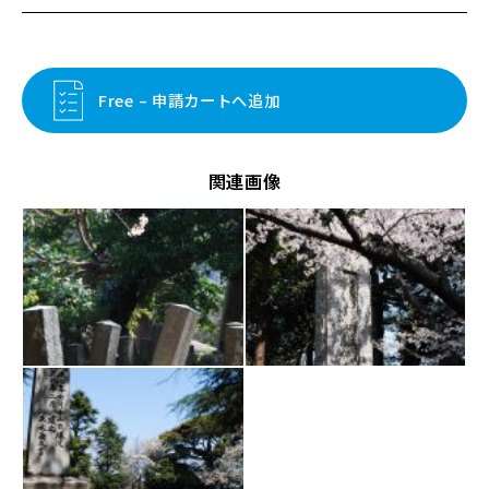
Free – 申請カートへ追加
関連画像