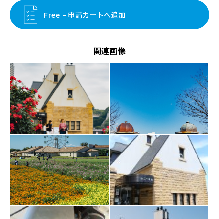
Free – 申請カートへ追加
関連画像