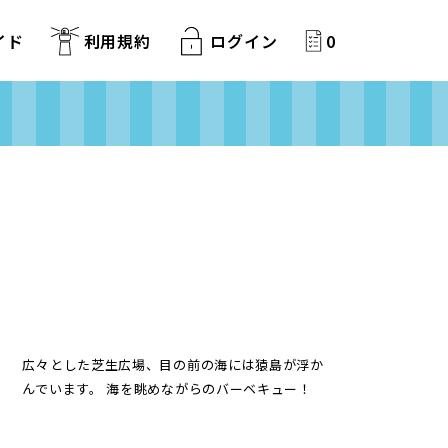
イド
利用規約
ログイン
0
広々とした芝生広場、目の前の海には猿島が浮か
んでいます。 海を眺めながらのバーベキュー！