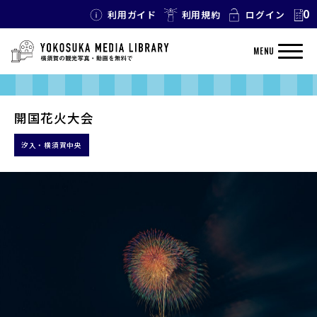
0
利用ガイド
利用規約
ログイン
MENU
開国花火大会
汐入・横須賀中央