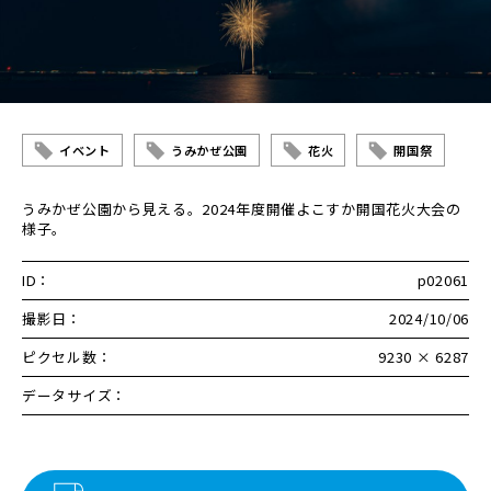
イベント
うみかぜ公園
花火
開国祭
うみかぜ公園から見える。2024年度開催よこすか開国花火大会の
様子。
ID：
p02061
撮影日：
2024/10/06
ピクセル数：
9230 × 6287
データサイズ：