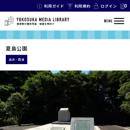
0
利用ガイド
利用規約
ログイン
MENU
夏島公園
追浜・田浦