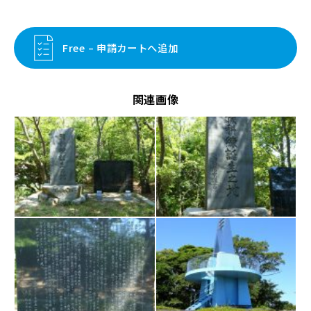
Free – 申請カートへ追加
関連画像