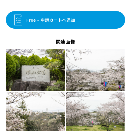
Free – 申請カートへ追加
関連画像