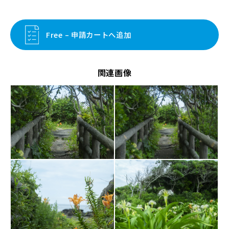
Free – 申請カートへ追加
関連画像