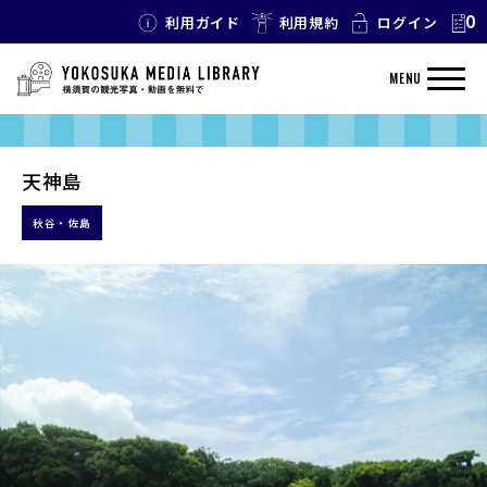
0
利用ガイド
利用規約
ログイン
MENU
天神島
秋谷・佐島