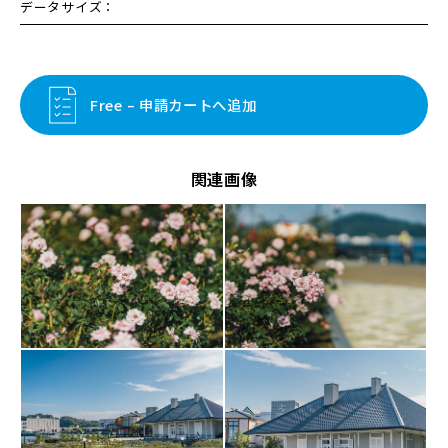
データサイズ：
Free – 申請カートへ追加
関連画像