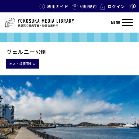
0
利用ガイド
利用規約
ログイン
MENU
ヴェルニー公園
汐入・横須賀中央