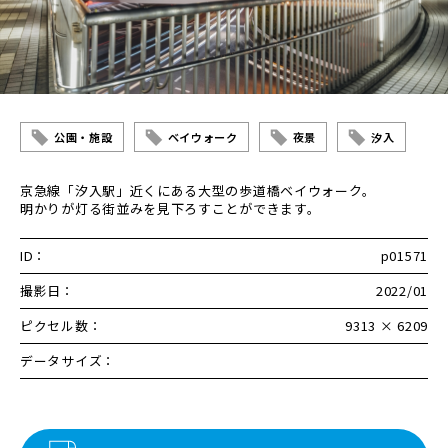
公園・施設
ベイウォーク
夜景
汐入
京急線「汐入駅」近くにある大型の歩道橋ベイウォーク。
明かりが灯る街並みを見下ろすことができます。
ID：
p01571
撮影日：
2022/01
ピクセル数：
9313 × 6209
データサイズ：