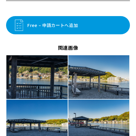
Free – 申請カートへ追加
関連画像