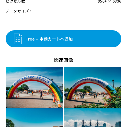
ピクセル数：
9504 × 6336
データサイズ：
Free – 申請カートへ追加
関連画像